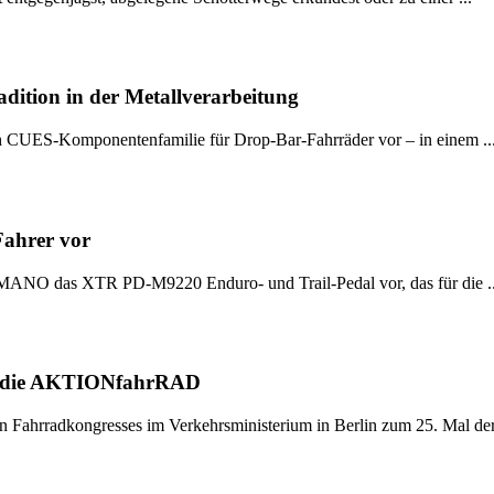
tion in der Metallverarbeitung
 CUES-Komponentenfamilie für Drop-Bar-Fahrräder vor – in einem ..
Fahrer vor
IMANO das XTR PD-M9220 Enduro- und Trail-Pedal vor, das für die ..
an die AKTIONfahrRAD
Fahrradkongresses im Verkehrsministerium in Berlin zum 25. Mal der