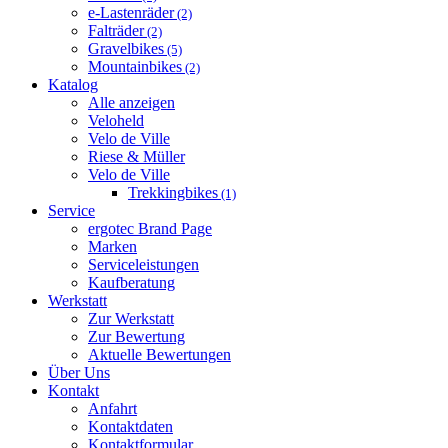
e-Lastenräder
(2)
Falträder
(2)
Gravelbikes
(5)
Mountainbikes
(2)
Katalog
Alle anzeigen
Veloheld
Velo de Ville
Riese & Müller
Velo de Ville
Trekkingbikes
(1)
Service
ergotec Brand Page
Marken
Serviceleistungen
Kaufberatung
Werkstatt
Zur Werkstatt
Zur Bewertung
Aktuelle Bewertungen
Über Uns
Kontakt
Anfahrt
Kontaktdaten
Kontaktformular