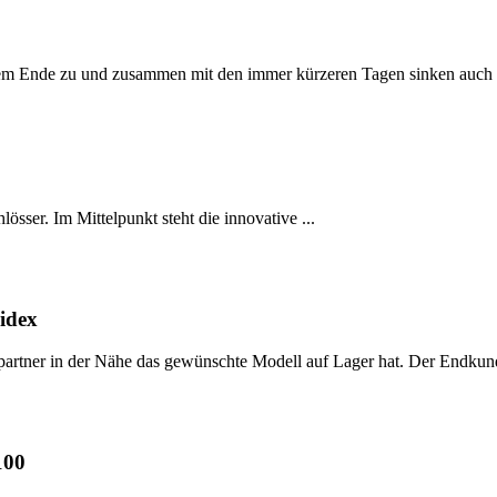
dem Ende zu und zusammen mit den immer kürzeren Tagen sinken auch d
össer. Im Mittelpunkt steht die innovative ...
Bidex
partner in der Nähe das gewünschte Modell auf Lager hat. Der Endkund
100