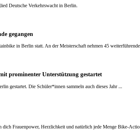
ied Deutsche Verkehrswacht in Berlin.
Ende gegangen
inbike in Berlin statt. An der Meisterschaft nehmen 45 weiterführende 
t prominenter Unterstützung gestartet
in gestartet. Die Schüler*innen sammeln auch dieses Jahr ...
n dich Frauenpower, Herzlichkeit und natürlich jede Menge Bike-Action