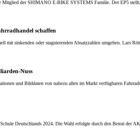
te Mitglied der SHIMANO E-BIKE SYSTEMS Familie. Der EP5 stellt, w
Fahrradhandel schaffen
 mit sinkenden oder stagnierenden Absatzzahlen umgehen. Lars Röttge
liarden-Nuss
onen und Bilddaten von nahezu allen im Markt verfügbaren Fahrradm
e Schule Deutschlands 2024. Die Wahl erfolgte durch den Beirat der 