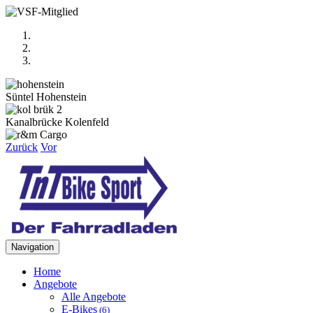
Süntel Hohenstein
Kanalbrücke Kolenfeld
Zurück
Vor
Navigation
Home
Angebote
Alle Angebote
E-Bikes
(6)