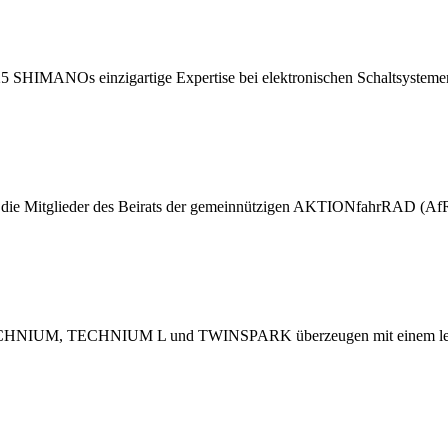
SHIMANOs einzigartige Expertise bei elektronischen Schaltsystemen m
z die Mitglieder des Beirats der gemeinnützigen AKTIONfahrRAD (AfR
TECHNIUM, TECHNIUM L und TWINSPARK überzeugen mit einem leich