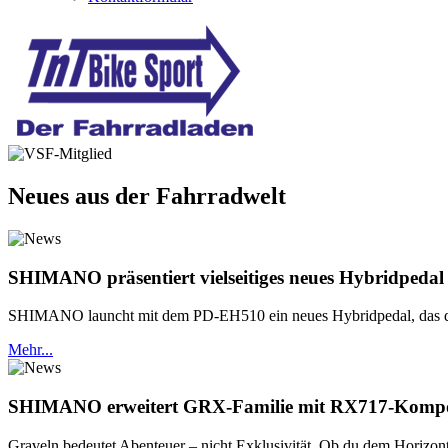
Neues aus der Fahrradwelt
SHIMANO präsentiert vielseitiges neues Hybridpedal
SHIMANO launcht mit dem PD-EH510 ein neues Hybridpedal, das die Vo
Mehr...
SHIMANO erweitert GRX-Familie mit RX717-Komp
Graveln bedeutet Abenteuer – nicht Exklusivität. Ob du dem Horizont