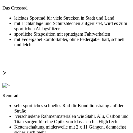
Das Crossrad
leichtes Sportrad für viele Strecken in Stadt und Land
mit Lichtanlage und Schutzblechen aufgerüstet, wird es zum
sportlichen Alltagsflitzer
sportliche Sitzposition mit spritzigem Fahrverhalten
mit Federgabel komfortabler, ohne Federgabel hart, schnell
und leicht
>
Rennrad
sehr sportliches schnelles Rad für Konditionstraing auf der
Straße
verschiedene Rahmenmaterialen wie Stahl, Alu, Carbon und
Titan sorgen für eine Optik von klassisch bis HighTech
Kettenschaltung mittlerweile mit 2 x 11 Gängen, demnächst
sicher auch mehr