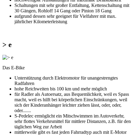
Schaltungen mit sehr großer Entfaltung, Kettenschaltung mit
30 Gängen, Rohloff 14 Gang oder Pinion 18 Gang
aufgrund dessen sehr geeignet für Vielfahrer mit max.
jährlicher Kilometerleistung
> e
Das E-Bike
Unterstützung durch Elektromotor für unangestrengtes
Radfahren
hohe Reichweiten bis 100 km und mehr möglich
für Radler als Autoersatz, aus Bequemlichkeit, weil es Spass
macht, weil es hilft bei körperlichen Einschränkungen, weil
sich der Kinderanhänger leichter ziehen lässt, oder, oder,
oder.......
S-Pedelec ermöglicht ein Mitschwimmen im Autoverkehr,
sehr flottes Verkehrsmittel für mittlere Distanzen, z.B. für den
täglichen Weg zur Arbeit
mittlerweile gibt es fast jeden Fahrradtyp auch mit E-Motor