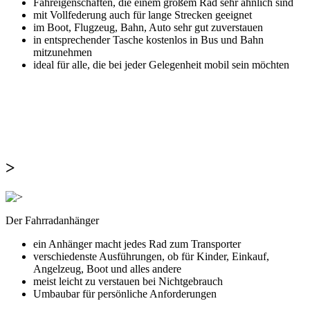
Fahreigenschaften, die einem großem Rad sehr ähnlich sind
mit Vollfederung auch für lange Strecken geeignet
im Boot, Flugzeug, Bahn, Auto sehr gut zuverstauen
in entsprechender Tasche kostenlos in Bus und Bahn
mitzunehmen
ideal für alle, die bei jeder Gelegenheit mobil sein möchten
>
Der Fahrradanhänger
ein Anhänger macht jedes Rad zum Transporter
verschiedenste Ausführungen, ob für Kinder, Einkauf,
Angelzeug, Boot und alles andere
meist leicht zu verstauen bei Nichtgebrauch
Umbaubar für persönliche Anforderungen