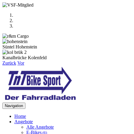
Süntel Hohenstein
Kanalbrücke Kolenfeld
Zurück
Vor
Navigation
Home
Angebote
Alle Angebote
E-Bikes
(6)