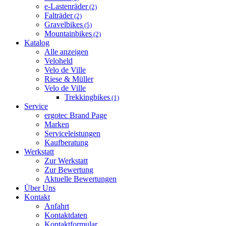
e-Lastenräder
(2)
Falträder
(2)
Gravelbikes
(5)
Mountainbikes
(2)
Katalog
Alle anzeigen
Veloheld
Velo de Ville
Riese & Müller
Velo de Ville
Trekkingbikes
(1)
Service
ergotec Brand Page
Marken
Serviceleistungen
Kaufberatung
Werkstatt
Zur Werkstatt
Zur Bewertung
Aktuelle Bewertungen
Über Uns
Kontakt
Anfahrt
Kontaktdaten
Kontaktformular