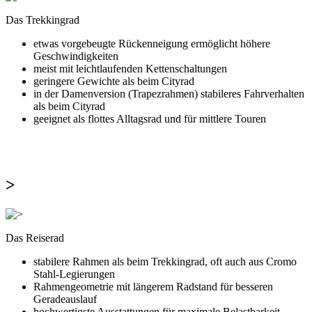
Das Trekkingrad
etwas vorgebeugte Rückenneigung ermöglicht höhere
Geschwindigkeiten
meist mit leichtlaufenden Kettenschaltungen
geringere Gewichte als beim Cityrad
in der Damenversion (Trapezrahmen) stabileres Fahrverhalten
als beim Cityrad
geeignet als flottes Alltagsrad und für mittlere Touren
>
Das Reiserad
stabilere Rahmen als beim Trekkingrad, oft auch aus Cromo
Stahl-Legierungen
Rahmengeometrie mit längerem Radstand für besseren
Geradeauslauf
hochwertigste Ausstattungen für maximale Belastbarkeit