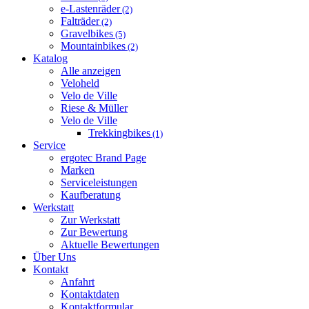
e-Lastenräder
(2)
Falträder
(2)
Gravelbikes
(5)
Mountainbikes
(2)
Katalog
Alle anzeigen
Veloheld
Velo de Ville
Riese & Müller
Velo de Ville
Trekkingbikes
(1)
Service
ergotec Brand Page
Marken
Serviceleistungen
Kaufberatung
Werkstatt
Zur Werkstatt
Zur Bewertung
Aktuelle Bewertungen
Über Uns
Kontakt
Anfahrt
Kontaktdaten
Kontaktformular