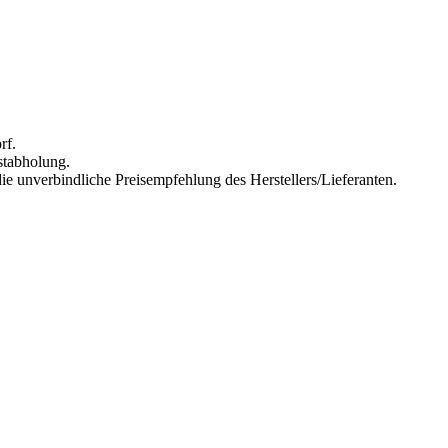
rf.
stabholung.
ie unverbindliche Preisempfehlung des Herstellers/Lieferanten.