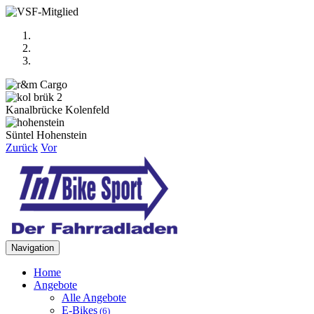
Kanalbrücke Kolenfeld
Süntel Hohenstein
Zurück
Vor
Navigation
Home
Angebote
Alle Angebote
E-Bikes
(6)