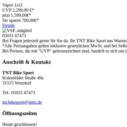
Vapor 1x11
UVP
2.299,00
€*
jetzt
1.599,
00€*
Sie sparen 700,00€*
Details
05031 67473
Bei Fragen jederzeit gerne für Sie da. Ihr TNT Bike Sport aus Wunsto
*Alle Preisangaben gelten inklusive gesetzlichen MwSt. und bei Selb
Bei Preisen, die mit "UVP" gekennzeichnet sind, handelt es sich um d
Anschrift & Kontakt
TNT Bike Sport
Kolenfelder Straße 49a
31515 Wunstorf
Tel.: 05031 67473
tnt.bikesport@gmx.de
Öffnungszeiten
Heute geschlossen!