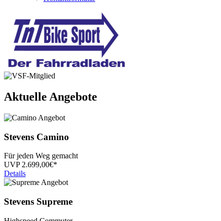
Aktuelle Angebote
Stevens
Camino
Für jeden Weg gemacht
UVP
2.699,
00€*
Details
Stevens
Supreme
Highspeed Commuter