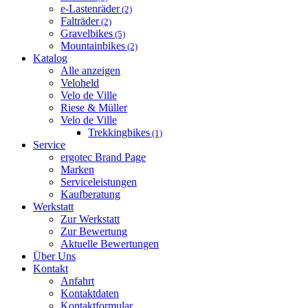
e-Lastenräder
(2)
Falträder
(2)
Gravelbikes
(5)
Mountainbikes
(2)
Katalog
Alle anzeigen
Veloheld
Velo de Ville
Riese & Müller
Velo de Ville
Trekkingbikes
(1)
Service
ergotec Brand Page
Marken
Serviceleistungen
Kaufberatung
Werkstatt
Zur Werkstatt
Zur Bewertung
Aktuelle Bewertungen
Über Uns
Kontakt
Anfahrt
Kontaktdaten
Kontaktformular