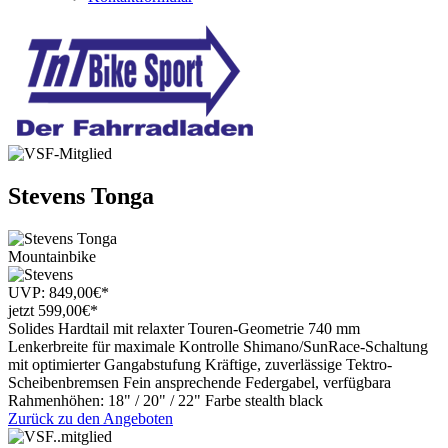
Stevens
Tonga
Mountainbike
UVP:
849,00
€
*
jetzt
599
,
00
€
*
Solides Hardtail mit relaxter Touren-Geometrie 740 mm
Lenkerbreite für maximale Kontrolle Shimano/SunRace-Schaltung
mit optimierter Gangabstufung Kräftige, zuverlässige Tektro-
Scheibenbremsen Fein ansprechende Federgabel, verfügbara
Rahmenhöhen: 18" / 20" / 22" Farbe stealth black
Zurück zu den Angeboten