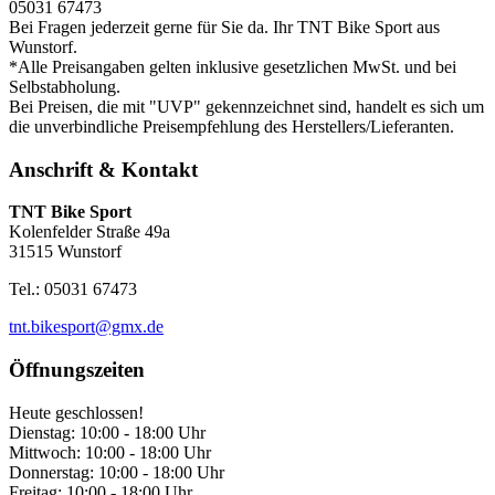
05031 67473
Bei Fragen jederzeit gerne für Sie da. Ihr TNT Bike Sport aus
Wunstorf.
*Alle Preisangaben gelten inklusive gesetzlichen MwSt. und bei
Selbstabholung.
Bei Preisen, die mit "UVP" gekennzeichnet sind, handelt es sich um
die unverbindliche Preisempfehlung des Herstellers/Lieferanten.
Anschrift & Kontakt
TNT Bike Sport
Kolenfelder Straße 49a
31515 Wunstorf
Tel.: 05031 67473
tnt.bikesport@gmx.de
Öffnungszeiten
Heute geschlossen!
Dienstag:
10:00 - 18:00 Uhr
Mittwoch:
10:00 - 18:00 Uhr
Donnerstag:
10:00 - 18:00 Uhr
Freitag:
10:00 - 18:00 Uhr