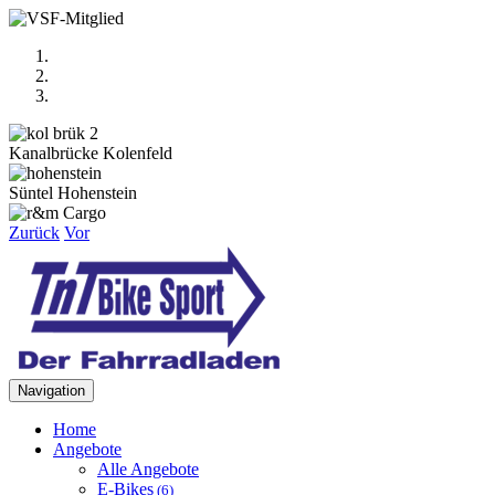
Kanalbrücke Kolenfeld
Süntel Hohenstein
Zurück
Vor
Navigation
Home
Angebote
Alle Angebote
E-Bikes
(6)